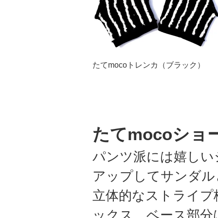
たてmocoトレンカ（ブラック）
たてmocoショ
パンツ派には嬉しい
アップしてサンダル
立体的なストライプ
ックス。ベース部分