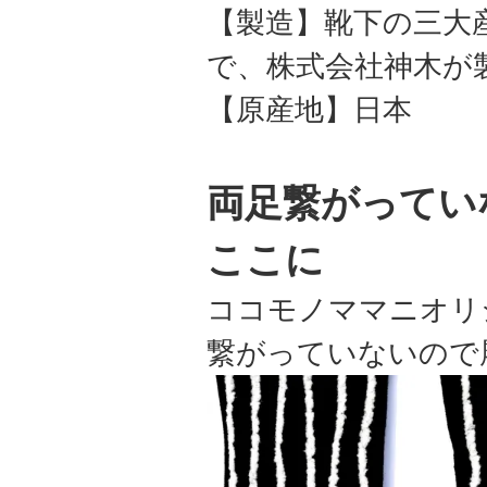
【製造】靴下の三大
で、株式会社神木が
【原産地】日本
両足繋がってい
ここに
ココモノママニオリ
繋がっていないので