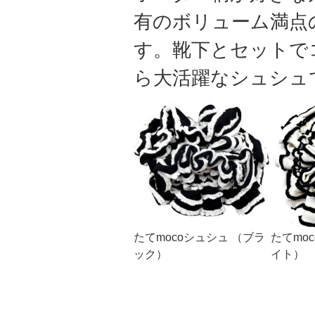
有のボリューム満点
す。靴下とセットで
ら大活躍なシュシュ
たてmocoシュシュ （ブラ
たてmo
ック）
イト）