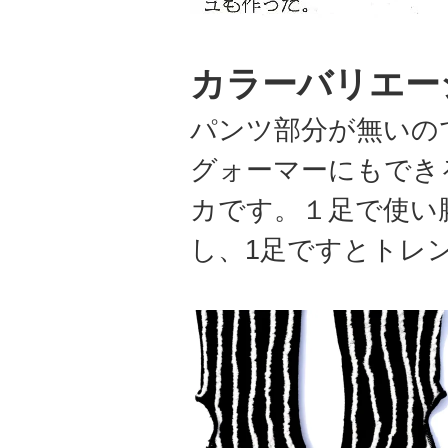
カラーバリエー
パンツ部分が無いの
グォーマーにもでき
カです。１足で使い
し、1足ですとトレ