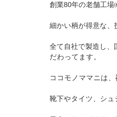
創業80年の老舗工
細かい柄が得意な、
全て自社で製造し、
だわってます。
ココモノママニは、
靴下やタイツ、シュ