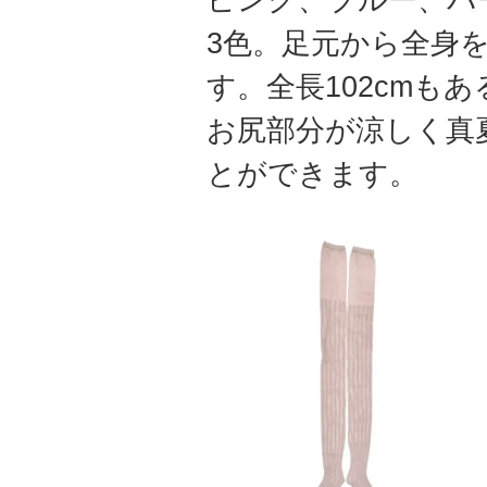
3色。足元から全身
す。全長102cmも
お尻部分が涼しく真
とができます。