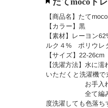
たてmocoト
【商品名】たてmo
【カラー】黒
【素材】レーヨン62
ルク４% ポリウレ
【サイズ】22-26cm
【洗濯方法】水に濡
いただくと洗濯機で
お手入れ簡
全て編み込みで
度洗濯しても色落ち