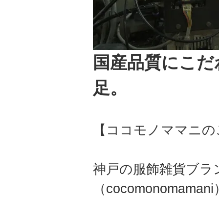
国産品質にこだ
足。
【ココモノママニの
神戸の服飾雑貨ブラ
（cocomonomama