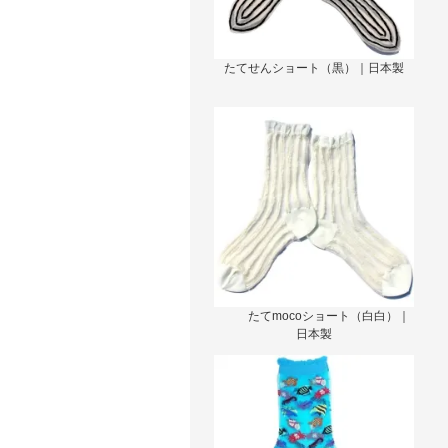
たてせんショート（黒）｜日本製
たてmocoショート（白白）｜
日本製