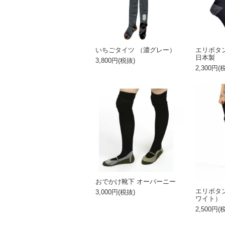
いちごタイツ （濃グレー）
エリボタ
日本製
3,800円(税抜)
2,300円(
おでかけ靴下 オーバーニー
エリボタ
3,000円(税抜)
ワイト）（2
2,500円(