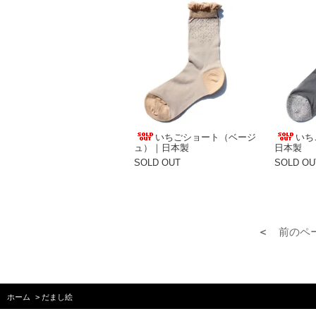
いちごショート（ベージ
いち
ュ）｜日本製
日本製
SOLD OUT
SOLD OU
＜
前のペ
ホーム
>
だまし絵