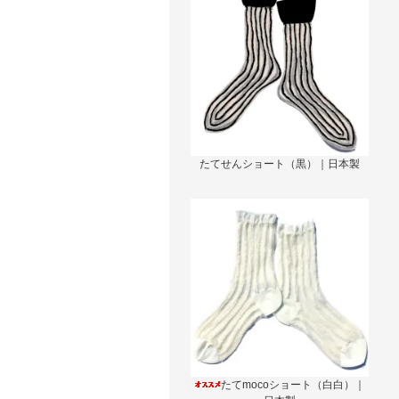
たてせんショート（黒）｜日本製
たてmocoショート（白白）｜