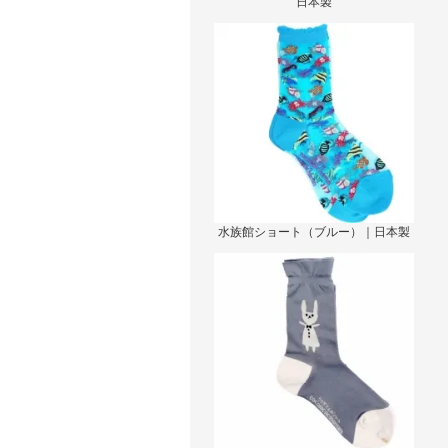
日本製
水族館ショート（ブルー）｜日本製