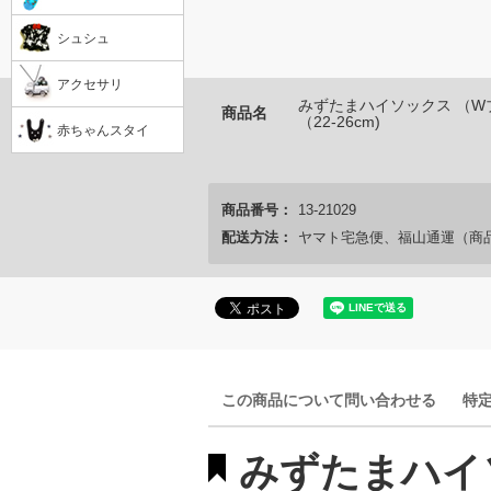
シュシュ
アクセサリ
みずたまハイソックス （W
商品名
（22-26cm)
赤ちゃんスタイ
商品番号：
13-21029
配送方法：
ヤマト宅急便、福山通運（商
この商品について問い合わせる
特
みずたまハイソ