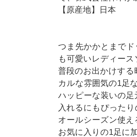
【原産地】日本
つま先かかとまでド
も可愛いレディース
普段のお出かけする
カルな雰囲気の1足
ハッピーな装いの足
入れるにもぴったり
オールシーズン使え
お気に入りの1足に