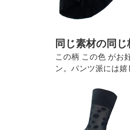
同じ素材の同じ
この柄 この色 が
ン。パンツ派には嬉