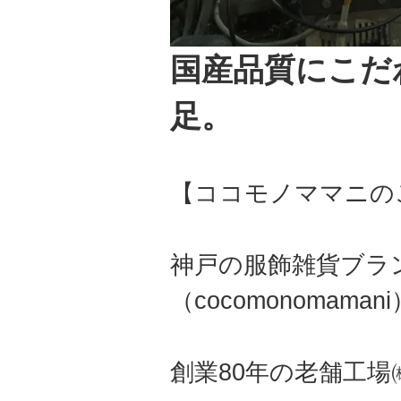
国産品質にこだ
足。
【ココモノママニの
神戸の服飾雑貨ブラ
（cocomonomama
創業80年の老舗工