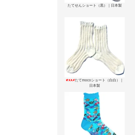
たてせんショート（黒）｜日本製
たてmocoショート（白白）｜
日本製