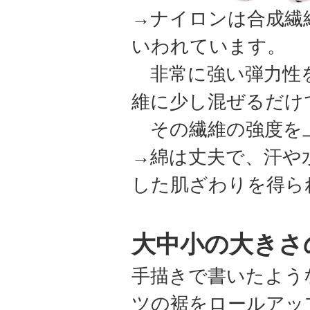
→ナイロンは合成繊
いわれています。
非常に強い弾力性を
維に少し混ぜるだけ
その繊維の強度を
→綿は丈夫で、汗や
した肌ざわりを得ら
大中小の大きさ
手描きで書いたよう
ツの裾をロールアッ