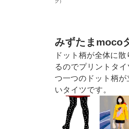
ク）
みずたまmoco
ドット柄が全体に散
るのでプリントタイ
つ一つのドット柄が
いタイツです。