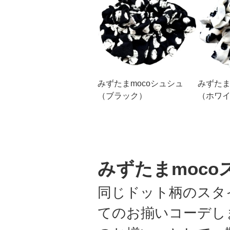
みずたまmocoシュシュ
みずたま
（ブラック）
（ホワ
みずたまmoco
同じドット柄のスタ
てのお揃いコーデし