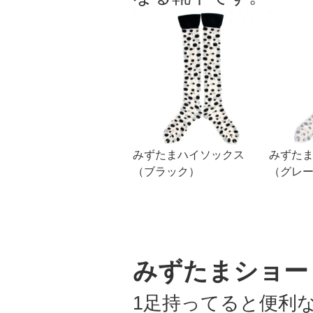
みずたまハイソックス
みずた
（ブラック）
（グレ
みずたまショー
1足持ってると便利