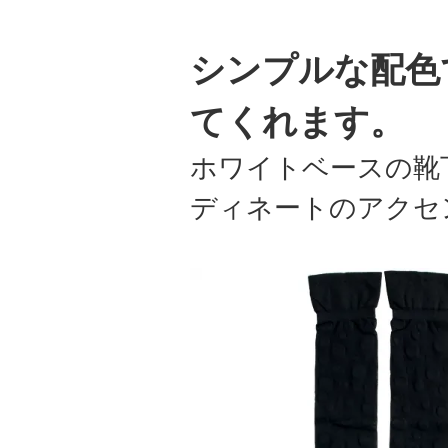
シンプルな配色
てくれます。
ホワイトベースの靴
ディネートのアクセ