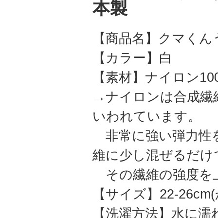
本製
【商品名】クマくん
【カラー】白
【素材】ナイロン10
→ナイロンは合成繊
いわれています。
非常に強い弾力性を
維に少し混ぜるだけ
その繊維の強度を
【サイズ】22-26cm
【洗濯方法】水に濡