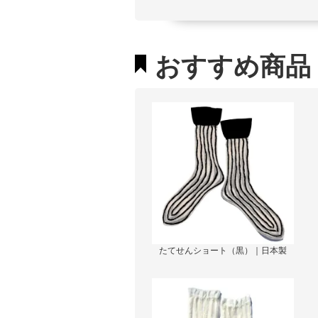
おすすめ商品
たてせんショート（黒）｜日本製