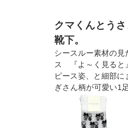
クマくんとうさ
靴下。
シースルー素材の見
ス 『よ～く見ると
ピース姿、と細部に
ぎさん柄が可愛い1