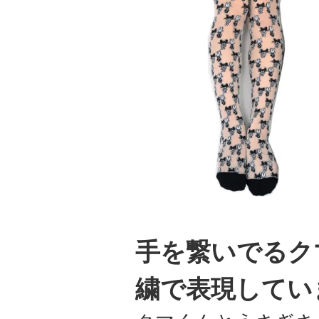
手を繋いでるク
繍で表現してい