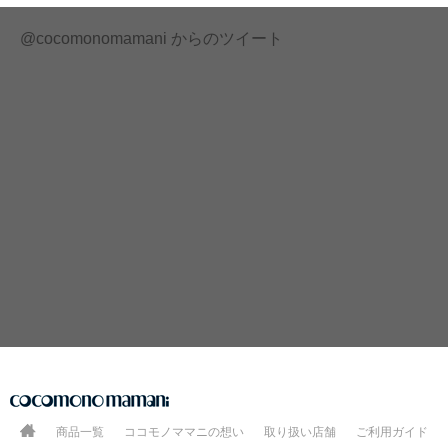
@cocomonomamani からのツイート
商品一覧
ココモノママニの想い
取り扱い店舗
ご利用ガイド