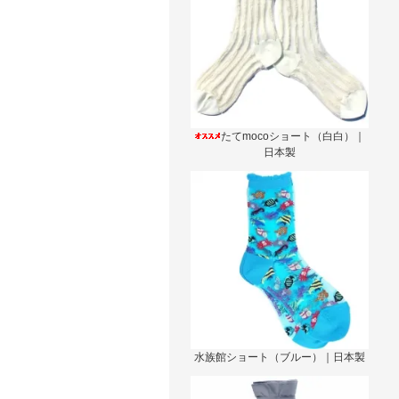
たてmocoショート（白白）｜
日本製
水族館ショート（ブルー）｜日本製