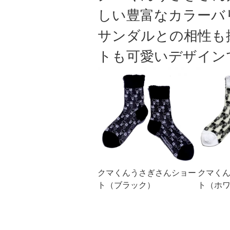
しい豊富なカラーバ
サンダルとの相性も
トも可愛いデザイン
クマくんうさぎさんショー
クマく
ト（ブラック）
ト（ホ