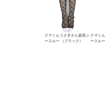
クマくんうさぎさん超長シ
クマく
ースルー （ブラック）
ースルー