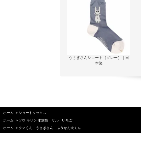
うさぎさんショート（グレー）｜日
本製
ホーム
>
ショートソックス
ホーム
>
ゾウ キリン 水族館 サル いちご
ホーム
>
クマくん うさぎさん ふうせん犬くん