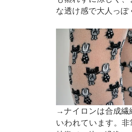
な透け感で大人っぽ
→ナイロンは合成繊
いわれています。非