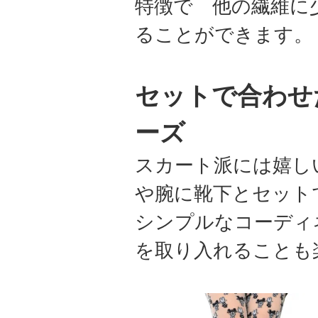
特徴で 他の繊維に
ることができます。
セットで合わせ
ーズ
スカート派には嬉し
や腕に靴下とセット
シンプルなコーディ
を取り入れること