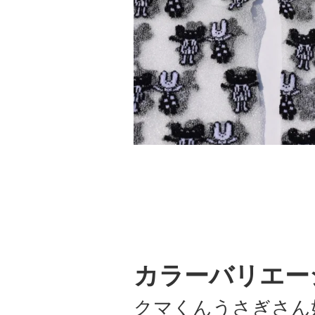
カラーバリエー
クマくんうさぎさん