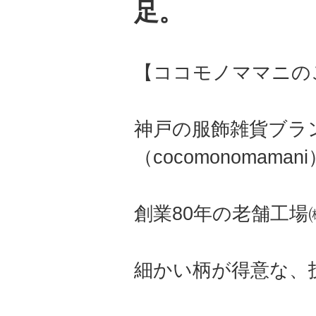
足。
【ココモノママニの
神戸の服飾雑貨ブラ
（cocomonomama
創業80年の老舗工
細かい柄が得意な、