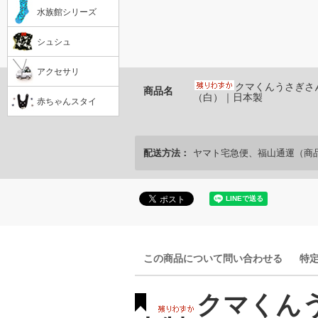
水族館シリーズ
シュシュ
アクセサリ
クマくんうさぎさ
商品名
（白）｜日本製
赤ちゃんスタイ
配送方法：
ヤマト宅急便、福山通運（商
この商品について問い合わせる
特
クマくん