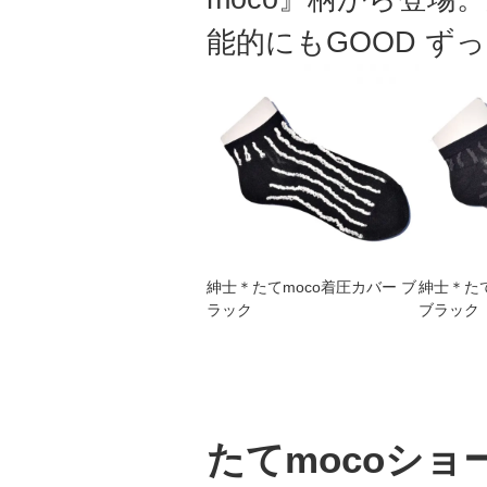
能的にもGOOD 
紳士＊たてmoco着圧カバー ブ
紳士＊たて
ラック
ブラック
たてmocoシ