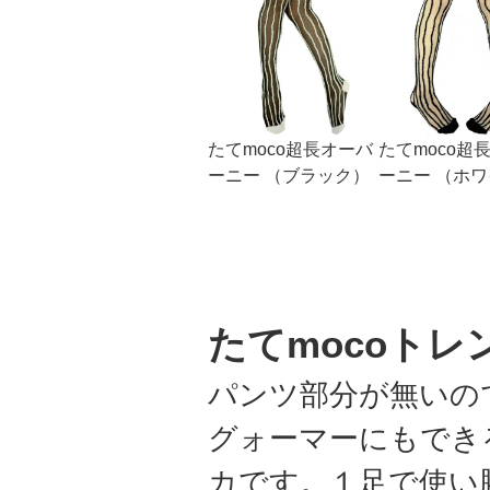
たてmoco超長オーバ
たてmoco超
ーニー （ブラック）
ーニー （ホ
たてmocoトレ
パンツ部分が無いの
グォーマーにもでき
カです。１足で使い