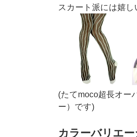
スカート派には嬉し
(たてmoco超長オ
ー）です)
カラーバリエー