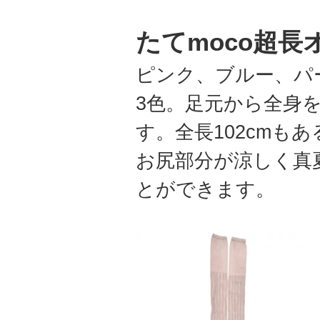
たてmoco超長
ピンク、ブルー、パ
3色。足元から全身
す。全長102cmも
お尻部分が涼しく真
とができます。