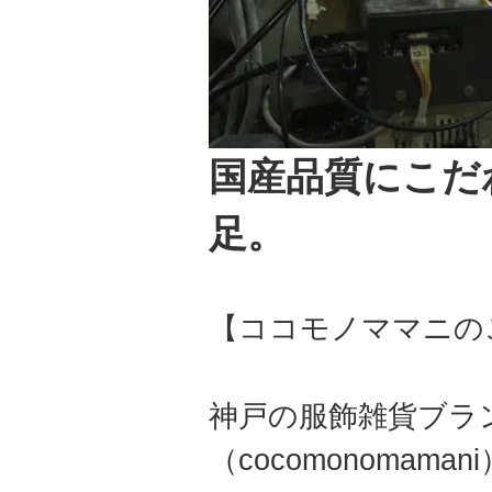
国産品質にこだ
足。
【ココモノママニの
神戸の服飾雑貨ブラ
（cocomonomama