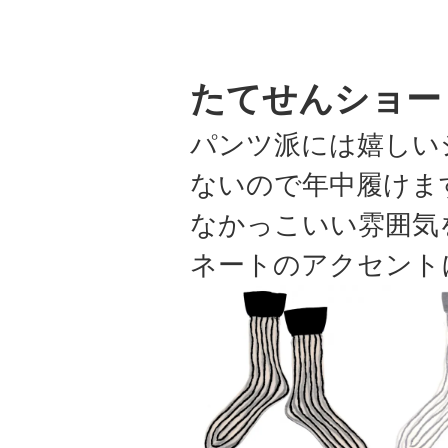
たてせんショー
パンツ派には嬉しい
ないので年中履けま
なかっこいい雰囲気
ネートのアクセント