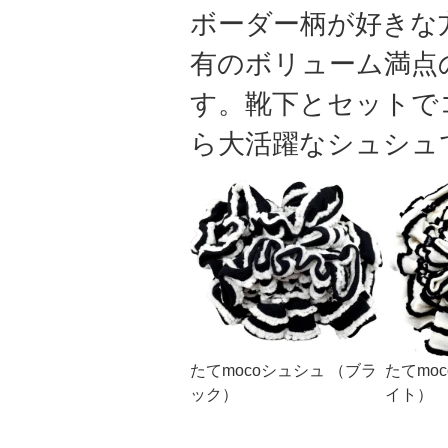
ボーダー柄が好きな
有のボリューム満点
す。靴下とセットで
ら大活躍なシュシュ
たてmocoシュシュ （ブラ
たてmo
ック）
イト）