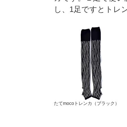
し、1足ですとトレ
たてmocoトレンカ（ブラック）