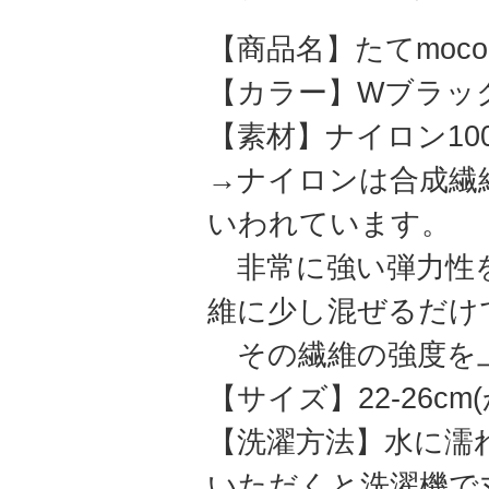
【商品名】たてmoc
【カラー】Wブラッ
【素材】ナイロン10
→ナイロンは合成繊
いわれています。
非常に強い弾力性を
維に少し混ぜるだけ
その繊維の強度を
【サイズ】22-26cm
【洗濯方法】水に濡
いただくと洗濯機で