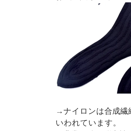
→ナイロンは合成繊
いわれています。