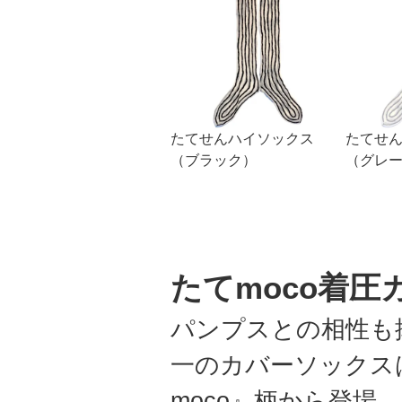
たてせんハイソックス
たてせ
（ブラック）
（グレ
たてmoco着圧
パンプスとの相性も
一のカバーソックス
moco』柄から登