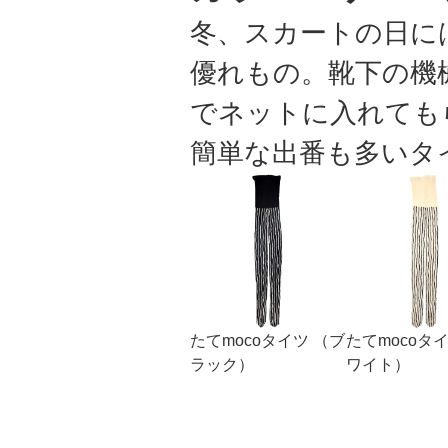
冬、スカートの日に
優れもの。靴下の機
でネットに入れても
簡単な出番も多いタ
たてmocoタイツ （ブ
たてmocoタ
ラック）
ワイト）