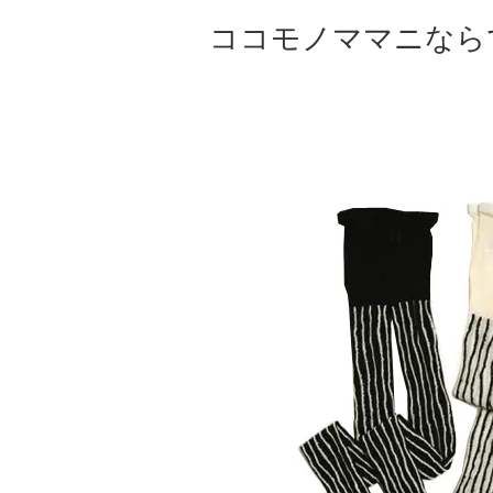
ココモノママニなら