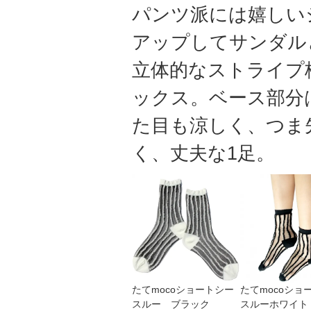
パンツ派には嬉しい
アップしてサンダル
立体的なストライプ
ックス。ベース部分
た目も涼しく、つま
く、丈夫な1足。
たてmocoショートシー
たてmocoショ
スルー ブラック
スルーホワイト