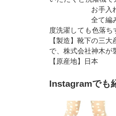
お手入れ簡
全て編み込みで
度洗濯しても色落ち
【製造】靴下の三大
で、株式会社神木が
【原産地】日本
Instagram