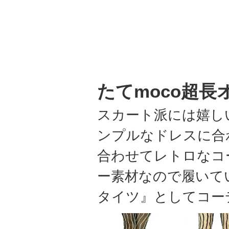
たてmoco超
スカート派には嬉し
ンプルなドレスに合
合わせてレトロなコ
ー素材なので履いて
タイツ』としてコー