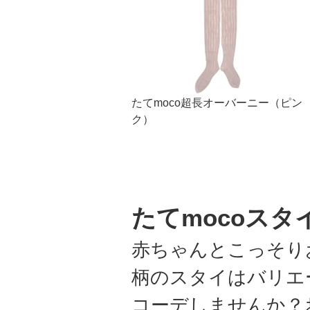
たてmoco超長オーバーニー（ピン
ク）
たてmocoスタ
赤ちゃんとこっそり
柄のスタイはバリエ
コーデしませんか？