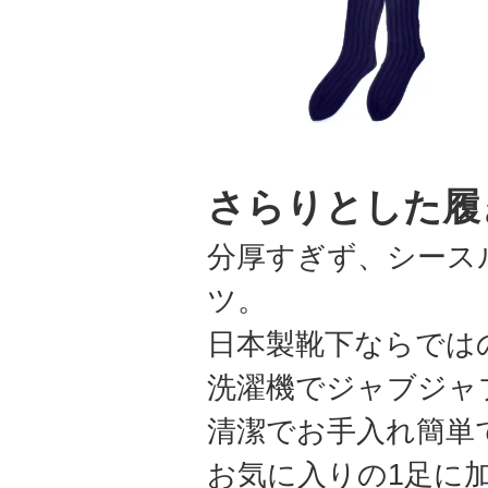
さらりとした履
分厚すぎず、シース
ツ。
日本製靴下ならでは
洗濯機でジャブジャ
清潔でお手入れ簡単
お気に入りの1足に