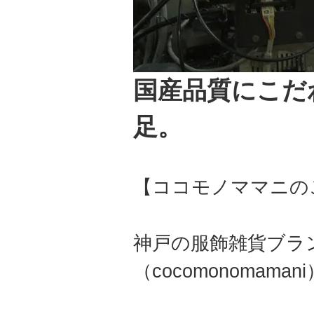
国産品質にこだ
足。
【ココモノママニの
神戸の服飾雑貨ブラ
（cocomonomama