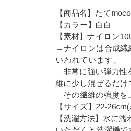
【商品名】たてmoc
【カラー】白白
【素材】ナイロン10
→ナイロンは合成繊
いわれています。
非常に強い弾力性を
維に少し混ぜるだけ
その繊維の強度を
【サイズ】22-26c
【洗濯方法】水に濡
いただくと洗濯機で