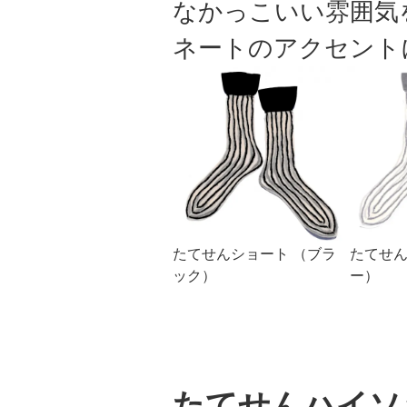
なかっこいい雰囲気
ネートのアクセント
たてせんショート （ブラ
たてせん
ック）
ー）
たてせんハイソ