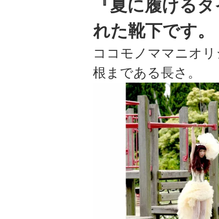
『夏に履けるタ
れた靴下です。
ココモノママニオリ
根まである長さ。