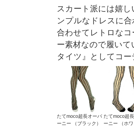
スカート派には嬉し
ンプルなドレスに合
合わせてレトロなコ
ー素材なので履いて
タイツ』としてコー
たてmoco超長オーバ
たてmoco超
ーニー （ブラック）
ーニー （ホ