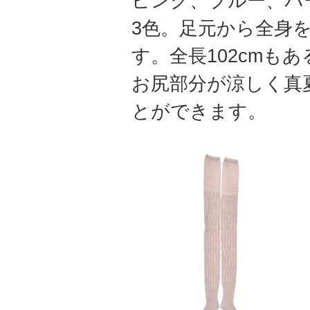
ピンク、ブルー、パ
3色。足元から全身
す。全長102cmも
お尻部分が涼しく真
とができます。