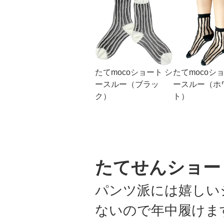
たてmocoショート シ
たてmocoシ
ースルー（ブラッ
ースルー（ホ
ク）
ト）
たてせんショー
パンツ派には嬉しい
ないので年中履けま