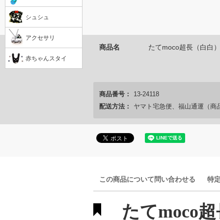
シュシュ
アクセサリ
商品名
たてmoco超長（白白
赤ちゃんスタイ
商品番号：
13-24118
配送方法：
ヤマト宅急便、福山通運（商
この商品について問い合わせる
特
たてmoco