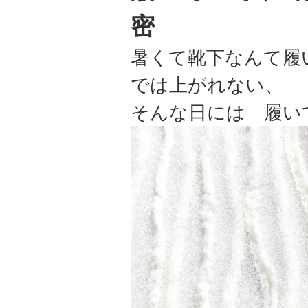
密
暑くて靴下なんて履
では上がれない、
そんな日には 履い