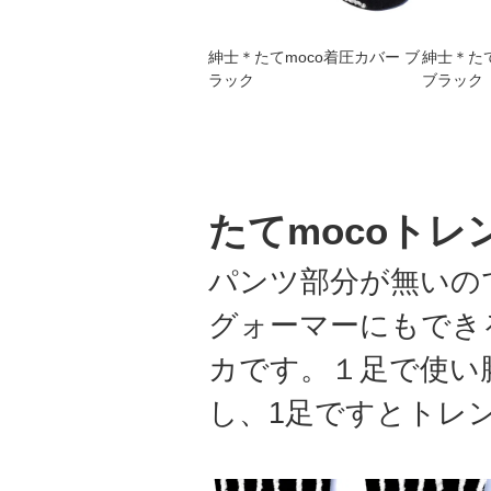
紳士＊たてmoco着圧カバー ブ
紳士＊たて
ラック
ブラック
たてmocoトレ
パンツ部分が無いの
グォーマーにもでき
カです。１足で使い
し、1足ですとトレ