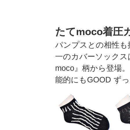
たてmoco着圧
パンプスとの相性も
一のカバーソックス
moco』柄から登
能的にもGOOD 