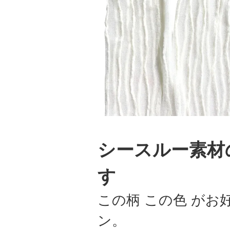
シースルー素材
す
この柄 この色 が
ン。