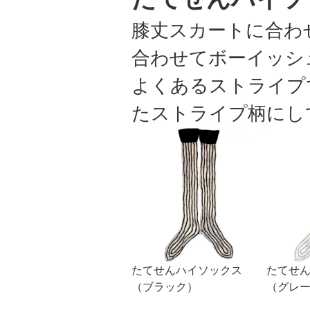
膝丈スカートに合わ
合わせてボーイッシ
よくあるストライプ
たストライプ柄にし
たてせんハイソックス
たてせ
（ブラック）
（グレ