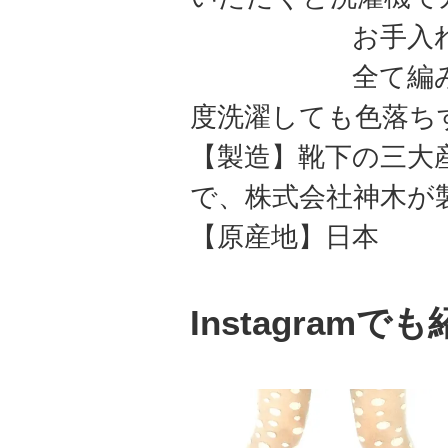
お手入れ簡
全て編み込みで
度洗濯しても色落ち
【製造】靴下の三大
で、株式会社神木が
【原産地】日本
Instagram