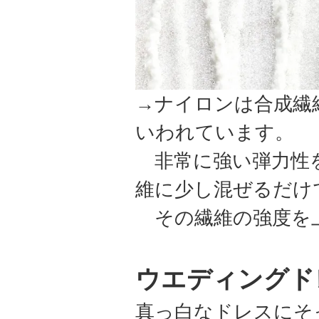
→ナイロンは合成繊
いわれています。
非常に強い弾力性を
維に少し混ぜるだけ
その繊維の強度を
ウエディングド
真っ白なドレスにそ