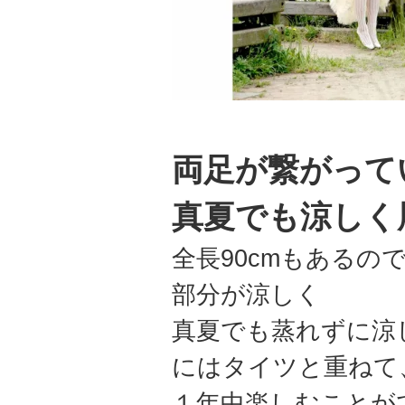
両足が繋がって
真夏でも涼しく
全長90cmもある
部分が涼しく
真夏でも蒸れずに涼
にはタイツと重ねて
１年中楽しむことが