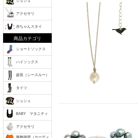
シュシュ
アクセサリ
赤ちゃんスタイ
商品カテゴリ
ショートソックス
ハイソックス
超長（シースルー）
タイツ
シュシュ
BABY マタニティ
アクセサリ
服飾雑貨（カーディ