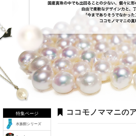
ココモノママニの
特集ページ
水族館シリーズ