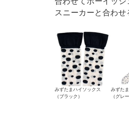
合わせてボーイッシ
スニーカーと合わせ
みずたまハイソックス
みずた
（ブラック）
（グレ