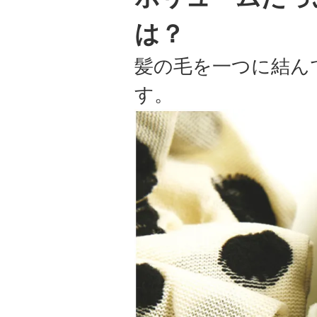
は？
髪の毛を一つに結ん
す。