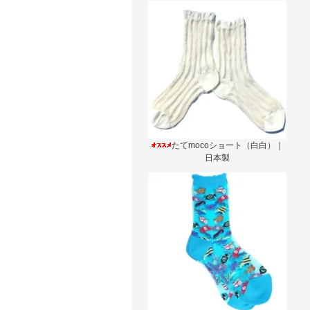
たてmocoショート（白白）｜
日本製