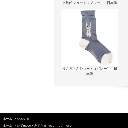
水族館ショート（ブルー）｜日本製
うさぎさんショート（グレー）｜日
本製
ホーム
>
シュシュ
ホーム
>
たてmoco・みずたまmoco・よこmoco