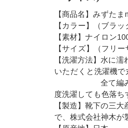
【商品名】みずたまm
【カラー】（ブラッ
【素材】ナイロン10
【サイズ】（フリー
【洗濯方法】水に濡
いただくと洗濯機で
全て編み込みで
度洗濯しても色落ち
【製造】靴下の三大
で、株式会社神木が