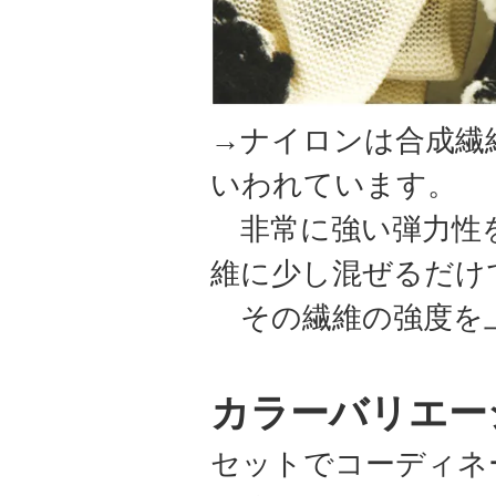
→ナイロンは合成繊
いわれています。
非常に強い弾力性を
維に少し混ぜるだけ
その繊維の強度を
カラーバリエー
セットでコーディネ