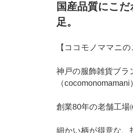
国産品質にこだ
足。
【ココモノママニの
神戸の服飾雑貨ブラ
（cocomonomama
創業80年の老舗工
細かい柄が得意な、