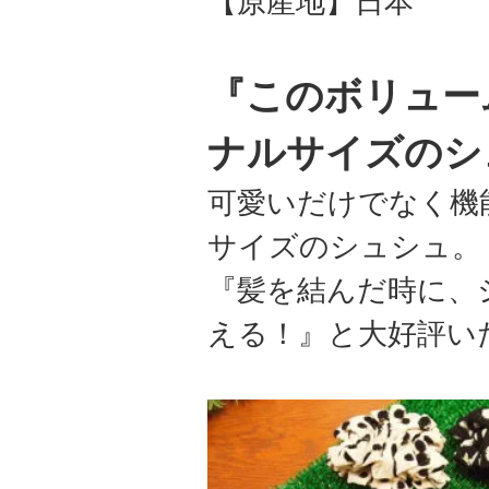
【原産地】日本
『このボリュー
ナルサイズのシ
可愛いだけでなく機
サイズのシュシュ。
『髪を結んだ時に、
える！』と大好評い