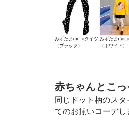
みずたまmocoタイツ
みずたまmoc
（ブラック）
（ホワイト）
赤ちゃんとこっ
同じドット柄のスタ
てのお揃いコーデし