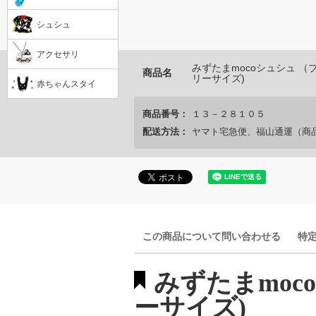
シュシュ
アクセサリ
みずたまmocoシュシュ （
商品名
リーサイズ)
赤ちゃんスタイ
商品番号：
１３－２８１０５
配送方法：
ヤマト宅急便、福山通運（商
この商品について問い合わせる
特
みずたまmoc
ーサイズ)