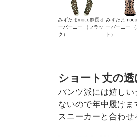
みずたまmoco超長オ
みずたまmoc
ーバーニー （ブラッ
ーバーニー 
ク）
ト）
ショート丈の透
パンツ派には嬉しい
ないので年中履けま
スニーカーと合わせ