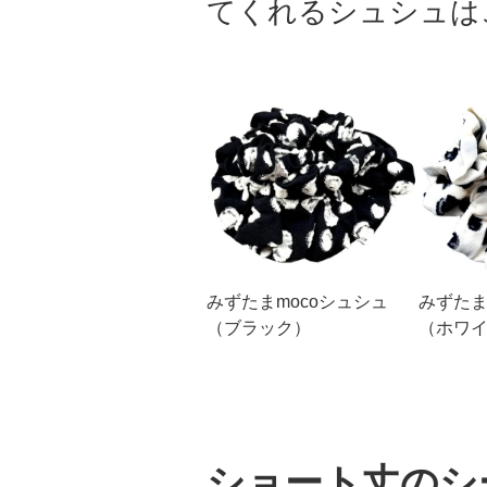
てくれるシュシュは
みずたまmocoシュシュ
みずたま
（ブラック）
（ホワ
ショート丈のシ