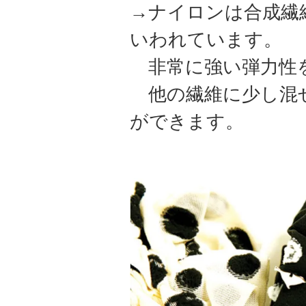
→ナイロンは合成繊
いわれています。
非常に強い弾力性
他の繊維に少し混ぜ
ができます。