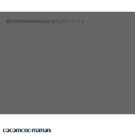
@cocomonomamani からのツイート