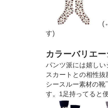
す)
カラーバリエー
パンツ派には嬉しい
スカートとの相性抜
シースルー素材の靴
す。1足持ってると