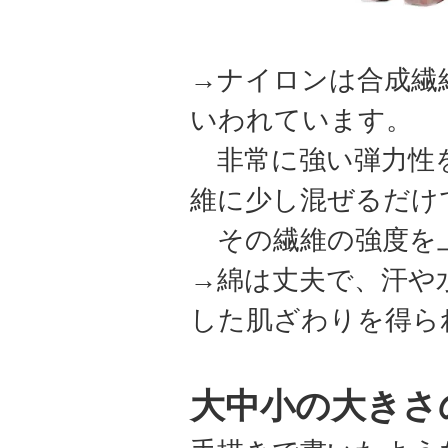
→ナイロンは合成繊
いわれています。
非常に強い弾力性を
維に少し混ぜるだけ
その繊維の強度を
→綿は丈夫で、汗や
した肌ざわりを得ら
大中小の大きさ