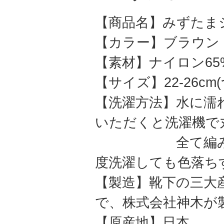
【商品名】みずたま
【カラー】ブラウン
【素材】ナイロン65%
【サイズ】22-26c
【洗濯方法】水に濡
いただくと洗濯機で
全て編み込みで
度洗濯しても色落ち
【製造】靴下の三大
で、株式会社神木が
【原産地】日本