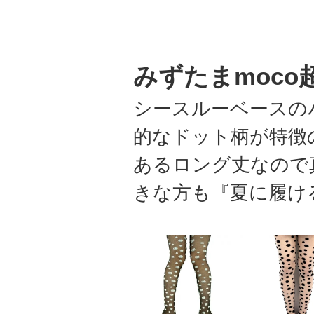
みずたまmoco
シースルーベースの
的なドット柄が特徴
あるロング丈なので
きな方も『夏に履け