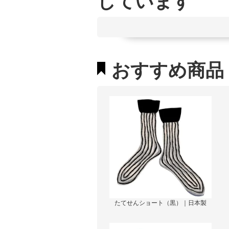
しています
おすすめ商品
たてせんショート（黒）｜日本製