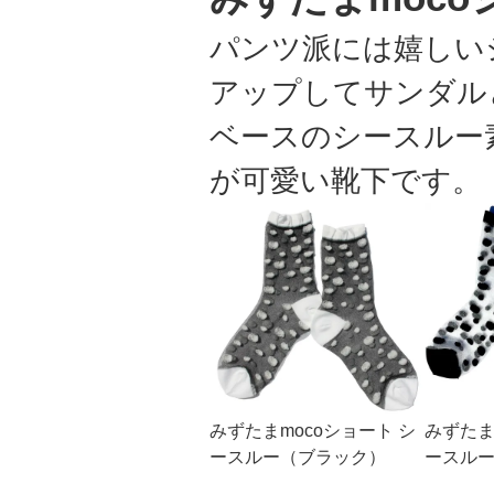
パンツ派には嬉しい
アップしてサンダル
ベースのシースルー
が可愛い靴下です。
みずたまmocoショート シ
みずたま
ースルー（ブラック）
ースル