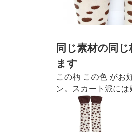
同じ素材の同じ
ます
この柄 この色 が
ン。スカート派には