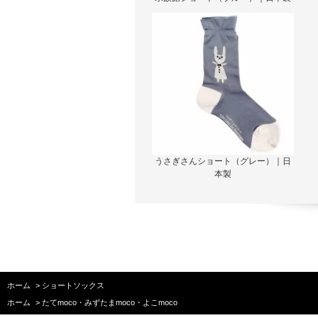
うさぎさんショート（グレー）｜日
本製
ホーム
>
ショートソックス
ホーム
>
たてmoco・みずたまmoco・よこmoco