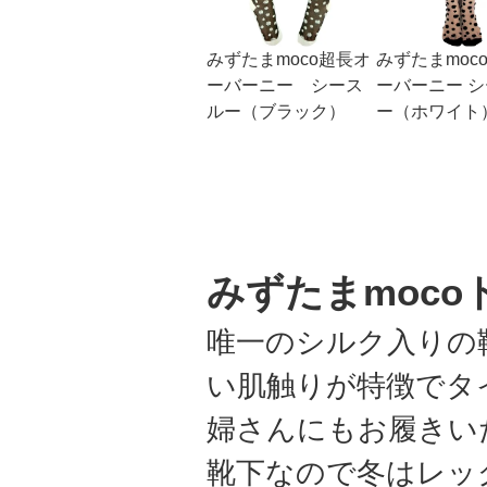
みずたまmoco超長オ
みずたまmoc
ーバーニー シース
ーバーニー 
ルー（ブラック）
ー（ホワイト
みずたまmoco
唯一のシルク入りの
い肌触りが特徴でタ
婦さんにもお履きい
靴下なので冬はレッ