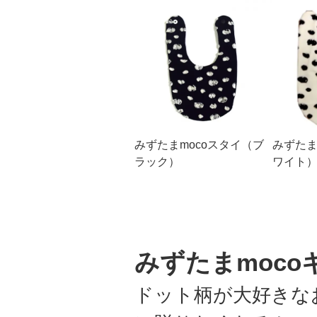
みずたまmocoスタイ（ブ
みずたま
ラック）
ワイト
みずたまmoc
ドット柄が大好きな