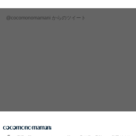
@cocomonomamani からのツイート