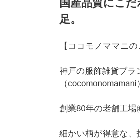
国産品質にこだ
足。
【ココモノママニの
神戸の服飾雑貨ブラ
（cocomonomama
創業80年の老舗工
細かい柄が得意な、