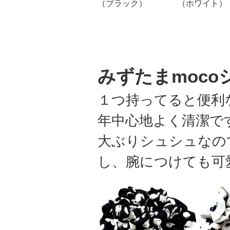
（ブラック）
（ホワイト）
みずたまmoco
１つ持ってると便利
年中心地よく清潔で
大ぶりシュシュなの
し、腕につけても可