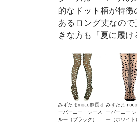
的なドット柄が特徴
あるロング丈なので
きな方も『夏に履け
みずたまmoco超長オ
みずたまmoc
ーバーニー シース
ーバーニー 
ルー（ブラック）
ー（ホワイト