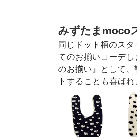
みずたまmoco
同じドット柄のスタ
てのお揃いコーデし
のお揃い』として、
トすることも喜ばれ