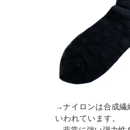
→ナイロンは合成繊
いわれています。
非常に強い弾力性を