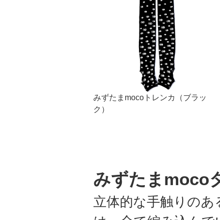
みずたまmocoトレンカ（ブラッ
ク）
みずたまmoco
立体的な手触りのあ