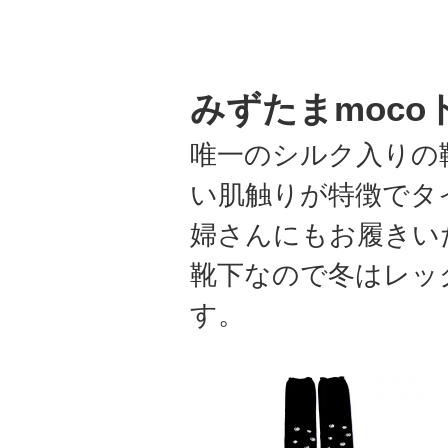
みずたまmoco
唯一のシルク入りの
い肌触りが特徴でタ
婦さんにもお履きい
靴下なので冬はレッ
す。