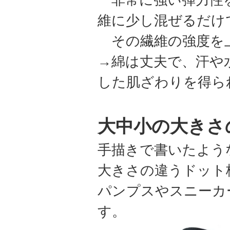
維に少し混ぜるだけ
その繊維の強度を
→綿は丈夫で、汗や
した肌ざわりを得ら
大中小の大きさ
手描きで書いたよう
大きさの違うドット
パンプスやスニーカ
す。