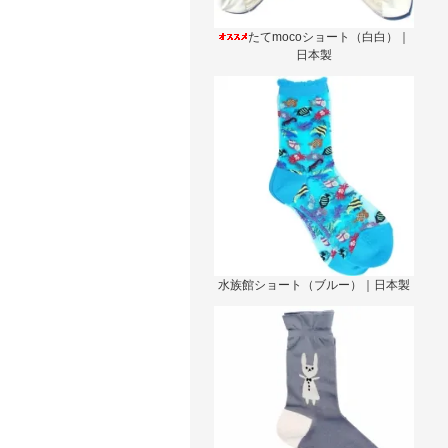
たてmocoショート（白白）｜
日本製
水族館ショート（ブルー）｜日本製