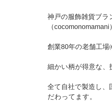
神戸の服飾雑貨ブラ
（cocomonomama
創業80年の老舗工
細かい柄が得意な、
全て自社で製造し、
だわってます。