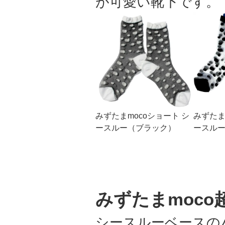
が可愛い靴下です。
みずたまmocoショート シ
みずたま
ースルー（ブラック）
ースル
みずたまmoco
シースルーベースの