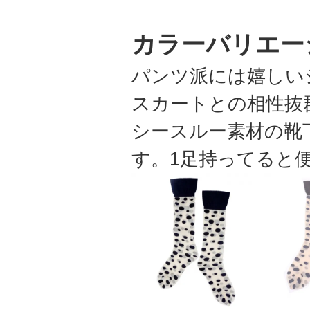
カラーバリエー
パンツ派には嬉しい
スカートとの相性抜
シースルー素材の靴
す。1足持ってると