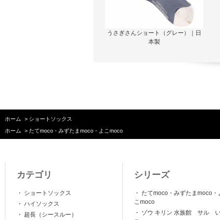
うさぎさんショート（グレー）｜日
本製
ホーム
>
ショートソックス
ホーム
>
たてmoco・みずたまmoco・よこmoco
カテゴリ
シリーズ
・
ショートソックス
・
たてmoco・みずたまmoco・
こmoco
・
ハイソックス
・
ゾウ キリン 水族館 サル 
・
超長（シースルー）