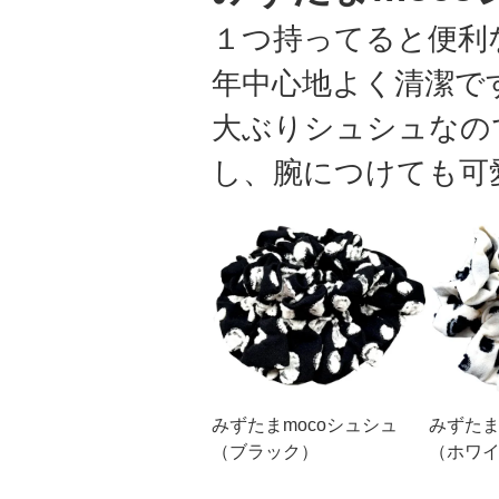
１つ持ってると便利
年中心地よく清潔で
大ぶりシュシュなの
し、腕につけても可
みずたまmocoシュシュ
みずたま
（ブラック）
（ホワ