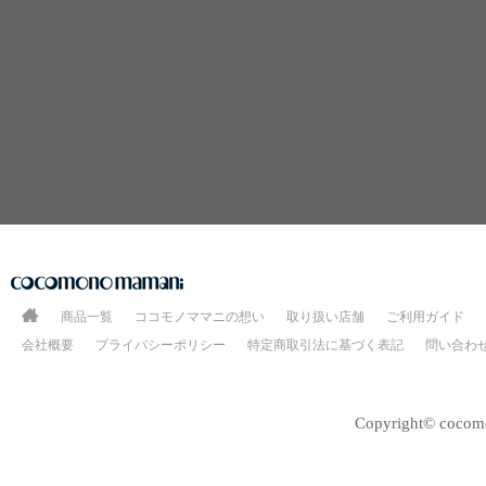
商品一覧
ココモノママニの想い
取り扱い店舗
ご利用ガイド
会社概要
プライバシーポリシー
特定商取引法に基づく表記
問い合わ
Copyright© cocomo