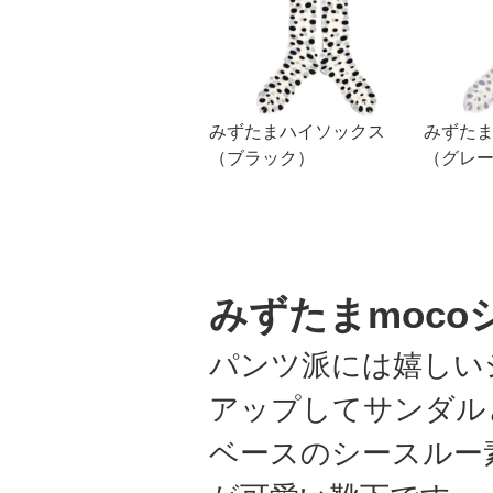
みずたまハイソックス
みずた
（ブラック）
（グレ
みずたまmoco
パンツ派には嬉しい
アップしてサンダル
ベースのシースルー