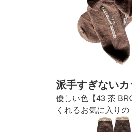
派手すぎないカ
優しい色【43 茶 
くれるお気に入りの