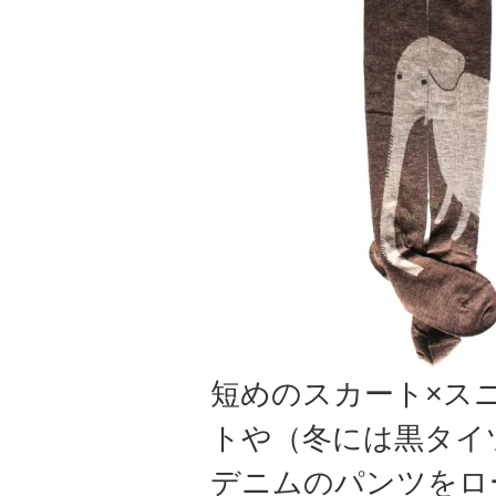
短めのスカート×ス
トや（冬には黒タイ
デニムのパンツをロ