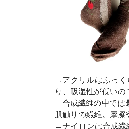
→アクリルはふっく
り、吸湿性が低いの
合成繊維の中では最
肌触りの繊維。摩擦
→ナイロンは合成繊