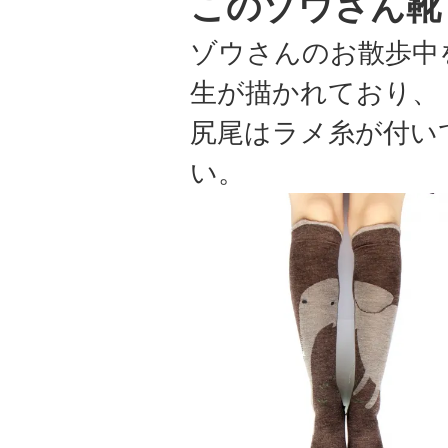
このゾウさん靴
ゾウさんのお散歩中
生が描かれており、
尻尾はラメ糸が付い
い。