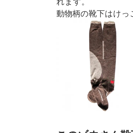
れます。
動物柄の靴下はけっ