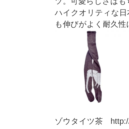
ツ。可愛らしさはも
ハイクオリティな日
も伸びがよく耐久性
ゾウタイツ茶
http