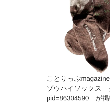
ことりっぷmagazin
ゾウハイソックス
pid=86304590
が掲