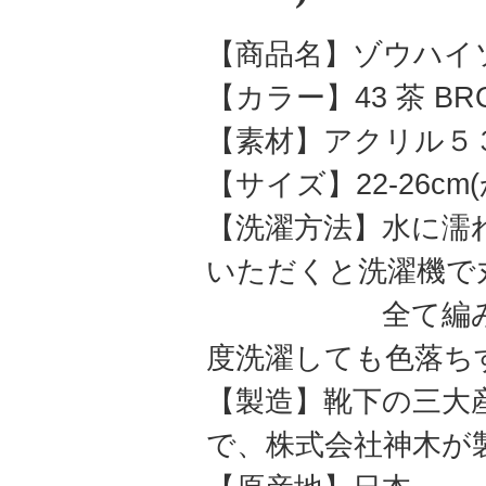
【商品名】ゾウハイ
【カラー】43 茶 B
【素材】アクリル５
【サイズ】22-26cm
【洗濯方法】水に濡
いただくと洗濯機で
全て編み込みで
度洗濯しても色落ち
【製造】靴下の三大
で、株式会社神木が