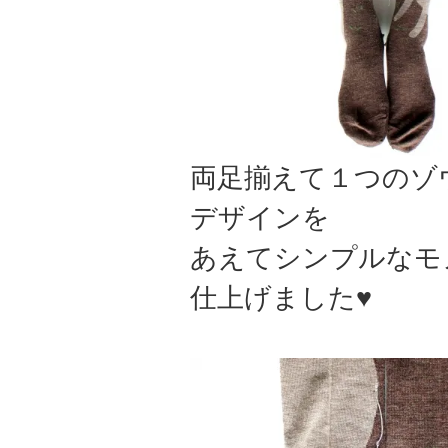
両足揃えて１つのゾ
デザインを
あえてシンプルなモ
仕上げました♥