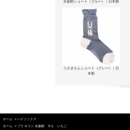
水族館ショート（ブルー）｜日本製
うさぎさんショート（グレー）｜日
本製
ホーム
>
ハイソックス
ホーム
>
ゾウ キリン 水族館 サル いちご