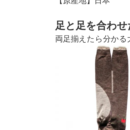
【原産地】日本
足と足を合わせ
両足揃えたら分かる