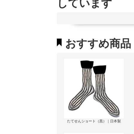
しています
おすすめ商品
たてせんショート（黒）｜日本製