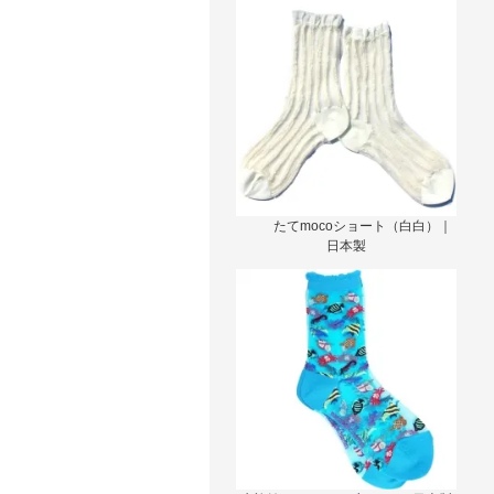
たてmocoショート（白白）｜
日本製