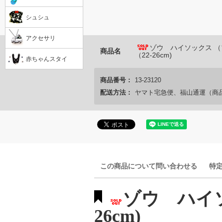
シュシュ
アクセサリ
ゾウ ハイソックス 
商品名
（22-26cm)
赤ちゃんスタイ
商品番号：
13-23120
配送方法：
ヤマト宅急便、福山通運（商
この商品について問い合わせる
特
ゾウ ハイソ
26cm)