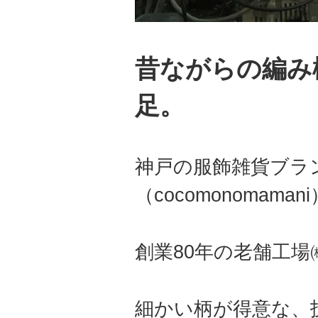
昔ながらの編み
足。
神戸の服飾雑貨ブラ
（cocomonomama
創業80年の老舗工
細かい柄が得意な、