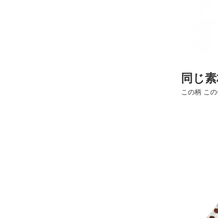
同じ素
この柄 こ