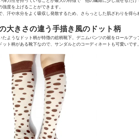
弾力性を持っていることが最大の特徴で 他の繊維に少し混ぜるだけ
強度を上げることができます。
で、汗や水分をよく吸収し発散するため、さらっとした肌ざわりを得ら
の大きさの違う手描き風のドット柄
いたようなドット柄が特徴の総柄靴下。デニムパンツの裾をロールアッ
ドット柄がある靴下なので、サンダルとのコーディネートも可愛いです