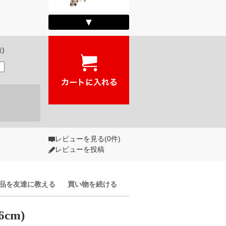
▼
抜)
レビューを見る(0件)
レビューを投稿
品を友達に教える
買い物を続ける
cm)