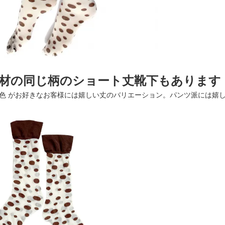
材の同じ柄のショート丈靴下もあります
の色 がお好きなお客様には嬉しい丈のバリエーション。パンツ派には嬉