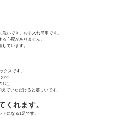
丸洗いでき、お手入れ簡単です。
る心配がありません。
造しています。
ックスです。
なので
の1足。
加えていただけると嬉しいです。
てくれます。
ントになる1足です。