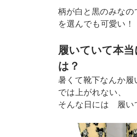
柄が白と黒のみなの
を選んでも可愛い！
履いていて本当
は？
暑くて靴下なんか履
では上がれない、
そんな日には 履い