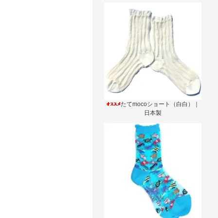
たてmocoショート（白白）｜
日本製