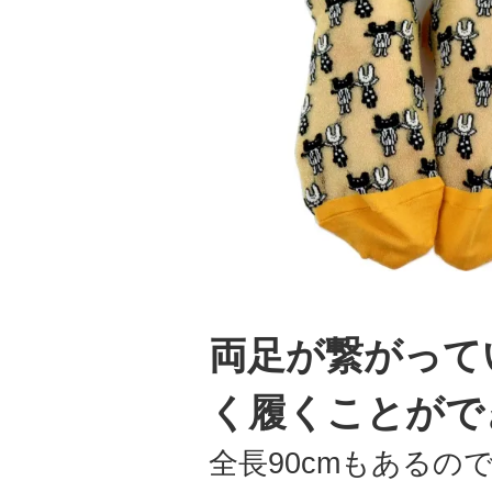
両足が繋がって
く履くことがで
全長90cmもある