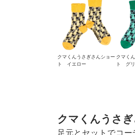
クマくんうさぎさんショー
クマく
ト イエロー
ト グ
クマくんうさぎ
足元とセットでコー