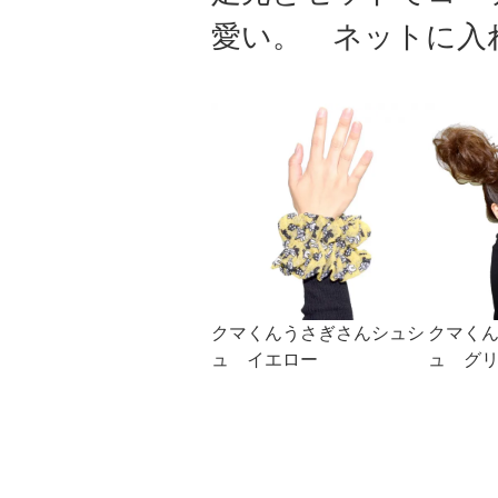
愛い。 ネットに入
クマくんうさぎさんシュシ
クマく
ュ イエロー
ュ グ