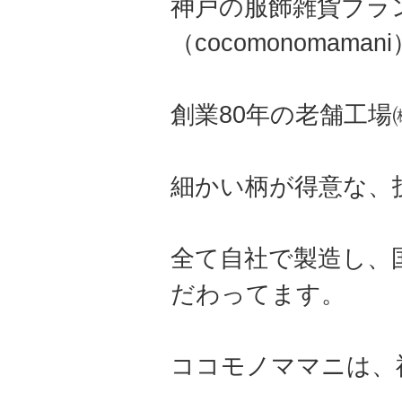
神戸の服飾雑貨ブラ
（cocomonomama
創業80年の老舗工
細かい柄が得意な、
全て自社で製造し、
だわってます。
ココモノママニは、