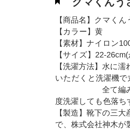
クマくんう
【商品名】クマくん
【カラー】黄
【素材】ナイロン10
【サイズ】22-26c
【洗濯方法】水に濡
いただくと洗濯機で
全て編み込みで
度洗濯しても色落ち
【製造】靴下の三大
で、株式会社神木が