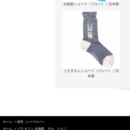
水族館ショート（ブルー）｜日本製
うさぎさんショート（グレー）｜日
本製
ホーム
>
超長（シースルー）
ホーム
>
ゾウ キリン 水族館 サル いちご